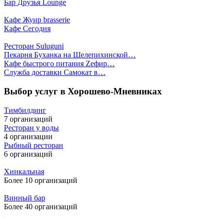
Бар Друзья Lounge
Кафе Жуир brasserie
Кафе Сегодня
Ресторан Suluguni
Пекарня Буханка на Шелепихинской…
Кафе быстрого питания Zефир…
Служба доставки Самокат в…
Выбор услуг в Хорошево-Мневниках
Тимбилдинг
7 организаций
Ресторан у воды
4 организации
Рыбный ресторан
6 организаций
Хинкальная
Более 10 организаций
Винный бар
Более 40 организаций