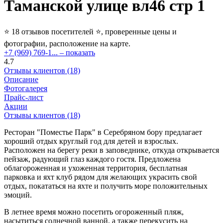
Таманской улице вл46 стр 1
⭐ 18 отзывов посетителей ⭐, проверенные цены и
фотографии, расположение на карте.
+7 (969) 769-1...
– показать
4.7
Отзывы клиентов (18)
Описание
Фотогалерея
Прайс-лист
Акции
Отзывы клиентов (18)
Ресторан "Поместье Парк" в Серебряном бору предлагает
хороший отдых круглый год для детей и взрослых.
Расположен на берегу реки в заповеднике, откуда открывается
пейзаж, радующий глаз каждого гостя. Предложена
облагороженная и ухоженная территория, бесплатная
парковка и яхт клуб рядом для желающих украсить свой
отдых, покататься на яхте и получить море положительных
эмоций.
В летнее время можно посетить огороженный пляж,
насытиться солнечной ванной, а также перекусить на