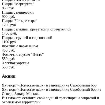
Пицца "Маргарита"
850 руб.
Пицца с пепперони
900 руб.
Пицца "Четыре сыра"
1200 руб.
Пицца с цукини, креветкой и страчателлой
1400 руб.
Пицца с грушей и горгонзолой
1100 руб.
Фокачча с пармезаном
450 руб.
Фокачча с соусом "Песто"
550 руб.
Хлебная корзина
550 руб.
Акции
Яхт-порт «Поместье-парк» в заповеднике Серебряный бор
Яхт-порт «Поместье-парк» в заповеднике Серебряный бор на
Северо-Западе Москвы.
Вы сможете оставить свой водный транспорт на закрытой и
охраняемой территории.