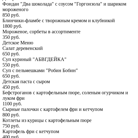
Фондан "Два шоколада" с соусом "Горгонзола" и шариком
мороженого
850 руб.
Блинчики-фламбе с творожным кремом и клубникой
1800 руб.
Мороженое, сорбеты в ассортименте
350 руб.
Детское Меню
Салат деревенский
650 руб.
Суп куриный "АБВГДЕЙКА"
550 руб.
Суп с пельмешками "Робин Бобин"
650 руб.
Детская паста с сыром
450 руб.
Бефстроганов с картофельным пюре, соленым огурчиком и
луком фри
1100 руб.
Сырные палочки с картофелем фри и кетчупом
800 руб.
Котлеты из курицы с картофельным пюре
750 руб.
Картофель фри с кетчупом
400 руб.