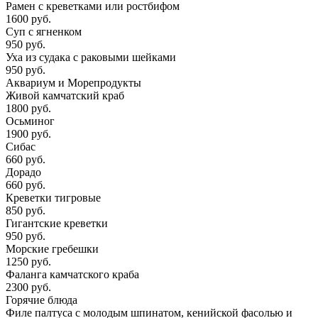
Рамен с креветками или ростбифом
1600 руб.
Суп с ягненком
950 руб.
Уха из судака с раковыми шейками
950 руб.
Аквариум и Морепродукты
Живой камчатский краб
1800 руб.
Осьминог
1900 руб.
Сибас
660 руб.
Дорадо
660 руб.
Креветки тигровые
850 руб.
Гигантские креветки
950 руб.
Морские гребешки
1250 руб.
Фаланга камчатского краба
2300 руб.
Горячие блюда
Филе палтуса с молодым шпинатом, кенийской фасолью и