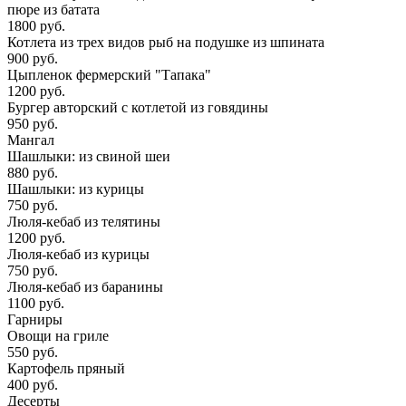
пюре из батата
1800 руб.
Котлета из трех видов рыб на подушке из шпината
900 руб.
Цыпленок фермерский "Тапака"
1200 руб.
Бургер авторский с котлетой из говядины
950 руб.
Мангал
Шашлыки: из свиной шеи
880 руб.
Шашлыки: из курицы
750 руб.
Люля-кебаб из телятины
1200 руб.
Люля-кебаб из курицы
750 руб.
Люля-кебаб из баранины
1100 руб.
Гарниры
Овощи на гриле
550 руб.
Картофель пряный
400 руб.
Десерты