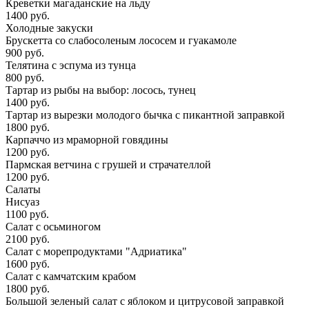
Креветки магаданские на льду
1400 руб.
Холодные закуски
Брускетта со слабосоленым лососем и гуакамоле
900 руб.
Телятина с эспума из тунца
800 руб.
Тартар из рыбы на выбор: лосось, тунец
1400 руб.
Тартар из вырезки молодого бычка с пикантной заправкой
1800 руб.
Карпаччо из мраморной говядины
1200 руб.
Пармская ветчина с грушей и страчателлой
1200 руб.
Салаты
Нисуаз
1100 руб.
Салат с осьминогом
2100 руб.
Салат с морепродуктами "Адриатика"
1600 руб.
Салат с камчатским крабом
1800 руб.
Большой зеленый салат с яблоком и цитрусовой заправкой