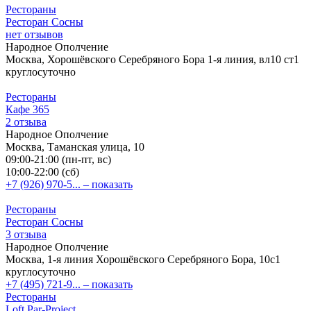
Рестораны
Ресторан Сосны
нет отзывов
Народное Ополчение
Москва, Хорошёвского Серебряного Бора 1-я линия, вл10 ст1
круглосуточно
Рестораны
Кафе 365
2 отзыва
Народное Ополчение
Москва, Таманская улица, 10
09:00-21:00 (пн-пт, вс)
10:00-22:00 (сб)
+7 (926) 970-5...
– показать
Рестораны
Ресторан Сосны
3 отзыва
Народное Ополчение
Москва, 1-я линия Хорошёвского Серебряного Бора, 10с1
круглосуточно
+7 (495) 721-9...
– показать
Рестораны
Loft Par-Project