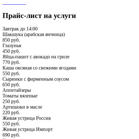
Прайс-лист на услуги
Завтрак до 14:00
Шакшука (арабская яичница)
850 руб.
Глазунья
450 руб.
Яйца-пашот с авокадо на гриле
770 руб.
Каша овсяная со свежими ягодами
550 руб.
Сырники с фирменным соусом
650 руб.
Аппетайзеры
Томаты вяленые
250 руб.
Артишоки в масле
220 руб.
Живая устрица Россия
550 руб.
Живая устрица Импорт
690 руб.