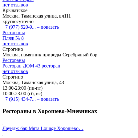
нет отзывов
Крылатское
Москва, Таманская улица, вл111
круглосуточно
+7 (977) 520-9...
– показать
Рестораны
Пляж № 8
нет отзывов
Строгино
Москва, памятник природы Серебряный бор
Рестораны
Ресторан ДОМ 43 ресторан
нет отзывов
Строгино
Москва, Таманская улица, 43
13:00-23:00 (пн-пт)
10:00-23:00 (сб, вс)
+7 (915) 434-7...
– показать
Рестораны в Хорошево-Мневниках
Лаундж-бар Мята Lounge Хорошёво…