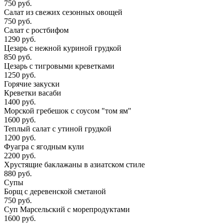
750 руб.
Салат из свежих сезонных овощей
750 руб.
Салат с ростбифом
1290 руб.
Цезарь с нежной куриной грудкой
850 руб.
Цезарь с тигровыми креветками
1250 руб.
Горячие закуски
Креветки васаби
1400 руб.
Морской гребешок с соусом "том ям"
1600 руб.
Теплый салат с утиной грудкой
1200 руб.
Фуагра с ягодным кули
2200 руб.
Хрустящие баклажаны в азиатском стиле
880 руб.
Супы
Борщ с деревенской сметаной
750 руб.
Суп Марсельский с морепродуктами
1600 руб.