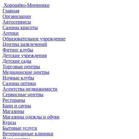
Хорошёво-Мневники
Главная
Организации
Автосервисы
Салоны красоты
Аптеки
Образовательное учреждение
Центры развлечений
Фитнес клубы
Детские учреждения
Детские сады
Торговые центры
Медицинские центры
Ночные клубы
Салоны оптики
Агентства недвижимости
Сервисные центры
Рестораны
Бани и сауны
Магазины
Магазины одежды и обуви
Курсы
Бытовые услуги
Ветеринарные клиники